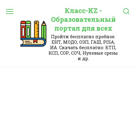
Перейти
Класс-KZ -
к
содержанию
Образовательный
портал для всех
Пройти бесплатно пробное:
ЕНТ, МОДО, ОЗП, ГАШ, PISA,
ИА. Скачать бесплатно: КТП,
КСП, СОР, СОЧ, Нулевые срезы
и др.