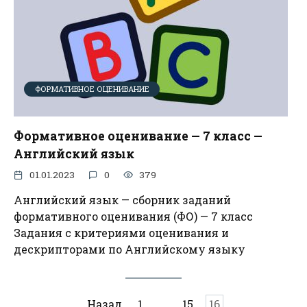
ФОРМАТИВНОЕ ОЦЕНИВАНИЕ
Формативное оценивание — 7 класс —
Английский язык
01.01.2023
0
379
Английский язык — сборник заданий
формативного оценивания (ФО) — 7 класс
Задания с критериями оценивания и
дескрипторами по Английскому языку
Пагинация
Назад
1
…
15
16