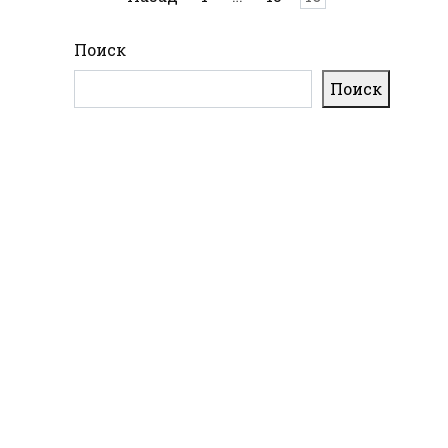
записей
Поиск
Поиск