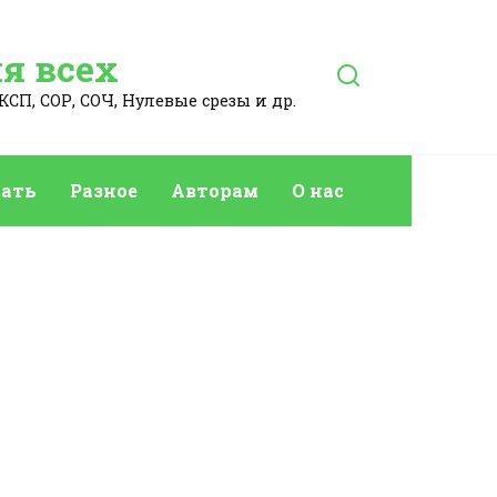
я всех
КСП, СОР, СОЧ, Нулевые срезы и др.
ать
Разное
Авторам
О нас