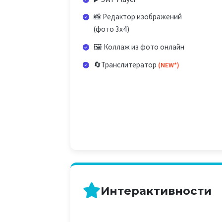
📸 Редактор изображений
(фото 3х4)
🖼️ Коллаж из фото онлайн
🔄Транслитератор
(NEW*)
Интерактивности