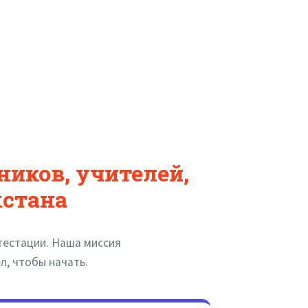
ников, учителей,
хстана
тестации. Наша миссия
, чтобы начать.