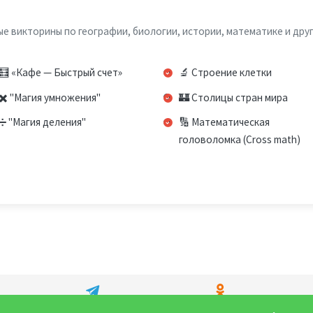
 викторины по географии, биологии, истории, математике и дру
🧮 «Кафе — Быстрый счет»
🔬 Строение клетки
✖️ "Магия умножения"
🏰 Столицы стран мира
➗ "Магия деления"
🔢 Математическая
головоломка (Cross math)