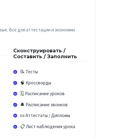
вые. Все для аттестации и экономии
Сконструировать /
Составить / Заполнить
📝 Тесты
🧠 Кроссворды
🗓️ Расписание уроков
🔔 Расписание звонков
📜 Аттестаты / Дипломы
📋 Лист наблюдения урока