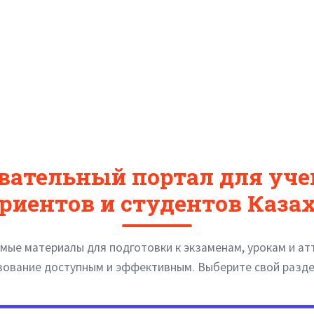
овательный портал для уче
риентов и студентов Каза
мые материалы для подготовки к экзаменам, урокам и ат
зование доступным и эффективным. Выберите свой раздел