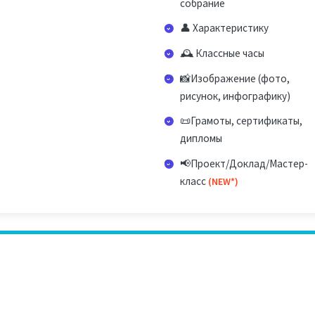
собрание
👤 Характеристику
🕰️ Классные часы
📸Изображение (фото,
рисунок, инфографику)
📜Грамоты, сертификаты,
дипломы
📢Проект/Доклад/Мастер-
класс
(NEW*)