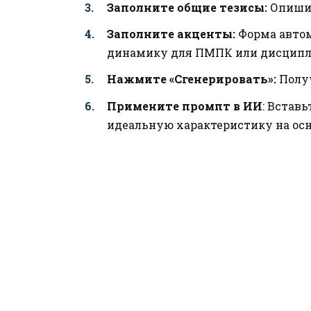
Заполните общие тезисы:
Опишит
Заполните акценты:
Форма авто
динамику для ПМПК или дисципли
Нажмите «Сгенерировать»:
Получ
Примените промпт в ИИ
: Встав
идеальную характеристику на ос