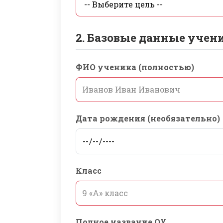
2. Базовые данные учен
ФИО ученика (полностью)
Дата рождения (необязательно)
Класс
Полное название ОУ