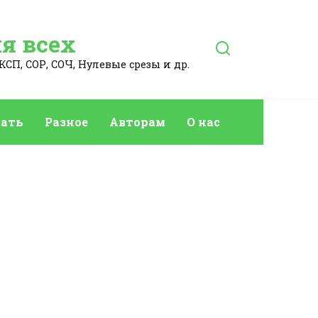
я всех
КСП, СОР, СОЧ, Нулевые срезы и др.
ать
Разное
Авторам
О нас