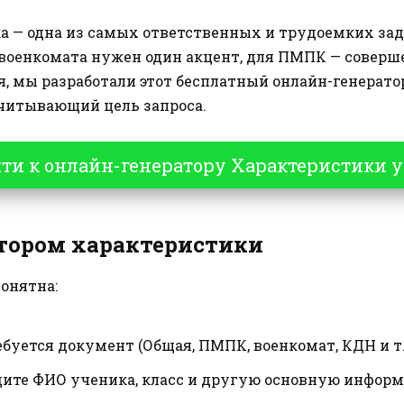
а — одна из самых ответственных и трудоемких зад
военкомата нужен один акцент, для ПМПК — совершен
, мы разработали этот бесплатный онлайн-генерато
читывающий цель запроса.
йти к онлайн-генератору Характеристики 
атором характеристики
онятна:
буется документ (Общая, ПМПК, военкомат, КДН и т.д
ите ФИО ученика, класс и другую основную инфор