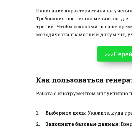
Написание характеристики на ученик
Требования постоянно меняются: для 
третий. Чтобы сэкономить ваше время
методически грамотный документ, у
>>>Пере
Как пользоваться генер
Работа с инструментом интуитивно п
Выберите цель:
Укажите, куда тре
Заполните базовые данные:
Введ