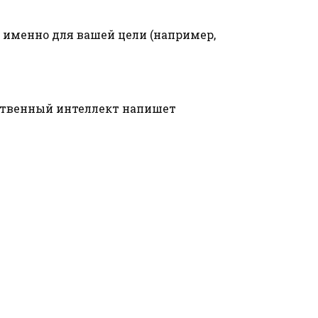
 именно для вашей цели (например,
сственный интеллект напишет