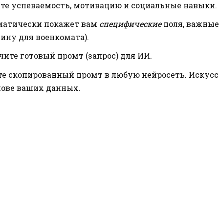
е успеваемость, мотивацию и социальные навыки.
матически покажет вам
специфические
поля, важные
ну для военкомата).
ите готовый промт (запрос) для ИИ.
ьте скопированный промт в любую нейросеть. Иску
нове ваших данных.