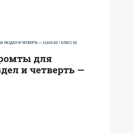
АЗДЕЛ И ЧЕТВЕРТЬ — CLASS-KZ / КЛАСС KZ
промты для
дел и четверть —