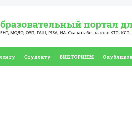
Образовательный портал дл
НТ, МОДО, ОЗП, ГАШ, PISA, ИА. Скачать бесплатно: КТП, КСП, 
иенту
Студенту
ВИКТОРИНЫ
Опубликов