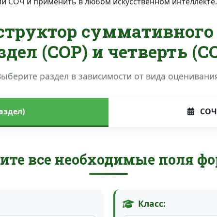
ли СОЧ и применить в любом искусственном интеллекте.
структор суммативного
здел (СОР) и четверть (С
Выберите раздел в зависимости от вида оценивания
аздел)
СОЧ 
ите все необходимые поля фо
Класс: