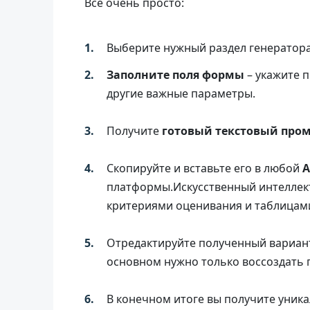
Всё очень просто:
Выберите нужный раздел генератор
Заполните поля формы
– укажите п
другие важные параметры.
Получите
готовый текстовый про
Скопируйте и вставьте его в любой
A
платформы.Искусственный интеллек
критериями оценивания и таблицам
Отредактируйте полученный вариант 
основном нужно только воссоздать г
В конечном итоге вы получите уник