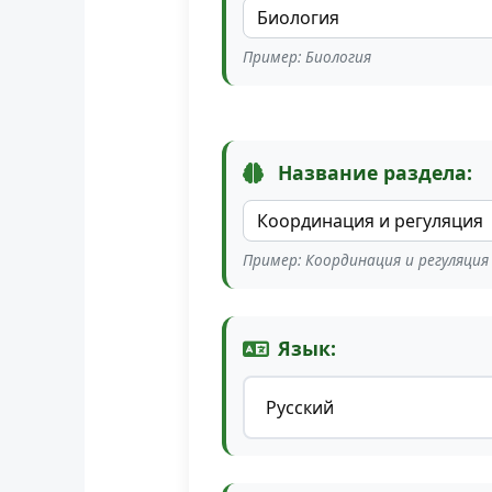
Пример: Биология
Название раздела:
Пример: Координация и регуляция
Язык: