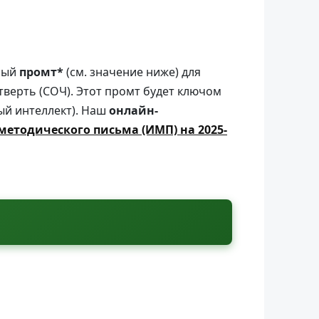
нный
промт*
(см. значение ниже) для
тверть (СОЧ). Этот промт будет ключом
ый интеллект). Наш
онлайн-
методического письма (ИМП) на 2025-