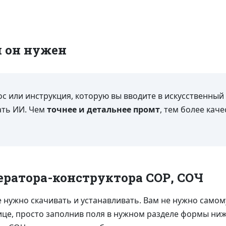
м он нужен
ос или инструкция, которую вы вводите в искусственный
ать ИИ. Чем
точнее и детальнее промт
, тем более кач
ератора-конструктора СОР, СОЧ
 нужно скачивать и устанавливать. Вам не нужно самому
ице, просто заполнив поля в нужном разделе формы ниж