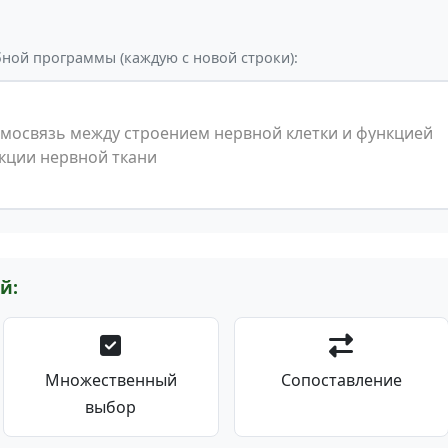
бной программы (каждую с новой строки):
й:
Множественный
Сопоставление
выбор