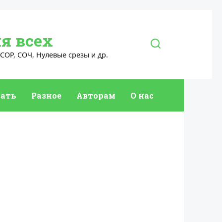
я всех
СОР, СОЧ, Нулевые срезы и др.
ать
Разное
Авторам
О нас