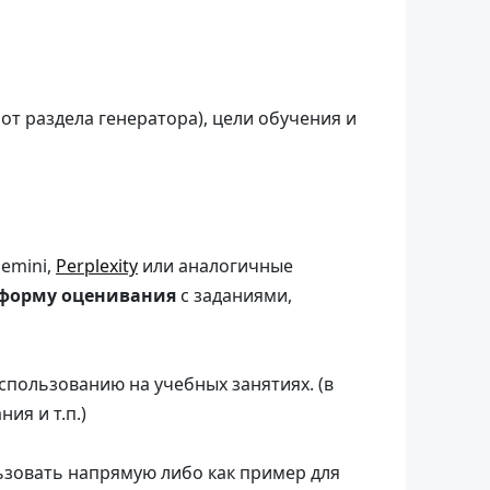
 от раздела генератора), цели обучения и
Gemini,
Perplexity
или аналогичные
 форму оценивания
с заданиями,
спользованию на учебных занятиях. (в
ия и т.п.)
ьзовать напрямую либо как пример для