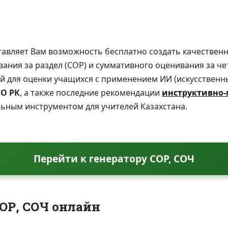
тавляет Вам возможность бесплатно создать качестве
ания за раздел (СОР) и суммативного оценивания за че
й для оценки учащихся с применением ИИ (искусственн
О РК
, а также последние рекомендации
инструктивно-
альным инструментом для учителей Казахстана.
Перейти к генератору СОР, СОЧ
СОР, СОЧ онлайн