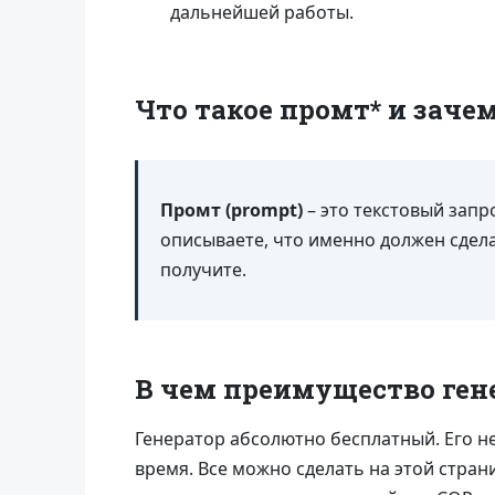
дальнейшей работы.
Что такое промт* и заче
Промт (prompt)
– это текстовый запр
описываете, что именно должен сдел
получите.
В чем преимущество ген
Генератор абсолютно бесплатный. Его не
время. Все можно сделать на этой стран