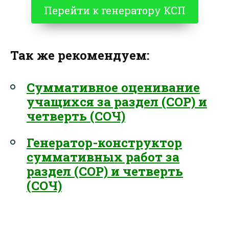
Перейти к генератору КСП
Так же рекомендуем:
Суммативное оценивание
учащихся за раздел (СОР) и
четверть (СОЧ)
Генератор-конструктор
суммативных работ за
раздел (СОР) и четверть
(СОЧ)