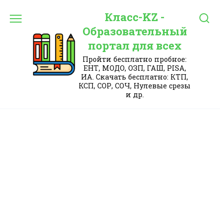
Перейти
Класс-KZ -
к
содержанию
Образовательный
портал для всех
Пройти бесплатно пробное:
ЕНТ, МОДО, ОЗП, ГАШ, PISA,
ИА. Скачать бесплатно: КТП,
КСП, СОР, СОЧ, Нулевые срезы
и др.