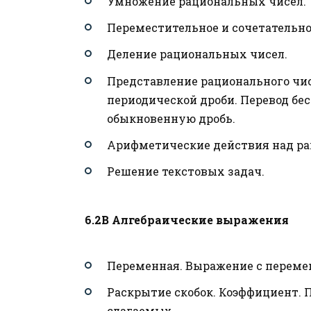
Умножение рациональных чисел.
Переместительное и сочетательн
Деление рациональных чисел.
Представление рационального чис
периодической дроби. Перевод бе
обыкновенную дробь.
Арифметические действия над р
Решение текстовых задач.
6.2В Алгебраические выражения
Переменная. Выражение с переме
Раскрытие скобок. Коэффициент.
слагаемых.