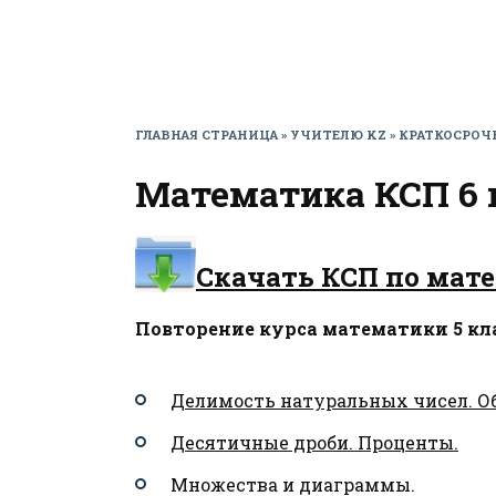
ГЛАВНАЯ СТРАНИЦА
»
УЧИТЕЛЮ KZ
»
КРАТКОСРОЧ
Математика КСП 6 
Скачать КСП по мате
Повторение курса математики 5 кл
Делимость натуральных чисел. О
Десятичные дроби. Проценты.
Множества и диаграммы.