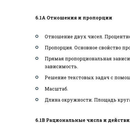
6.1А Отношения и пропорции
Отношение двух чисел. Процентно
Пропорция. Основное свойство пр
Прямая пропорциональная зависи
зависимость.
Решение текстовых задач с помо
Масштаб.
Длина окружности. Площадь круга
6.1В Рациональные числа и действ