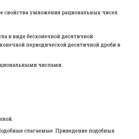
ое свойства умножения рациональных чисел.
ла в виде бесконечной десятичной
сконечной периодической десятичной дроби в
ациональными числами.
нной.
 Подобные слагаемые. Приведение подобных