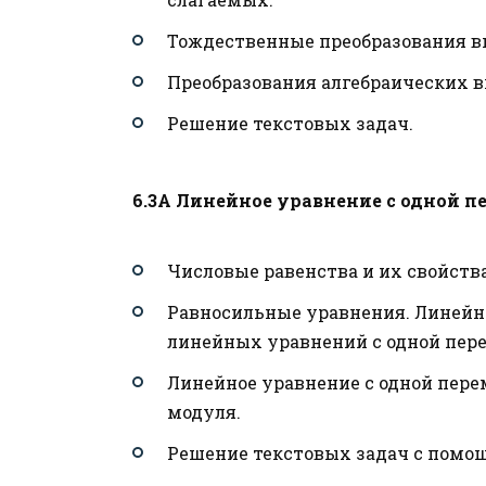
Тождественные преобразования в
Преобразования алгебраических 
Решение текстовых задач.
6.3А Линейное уравнение с одной 
Числовые равенства и их свойства
Равносильные уравнения. Линейн
линейных уравнений с одной пер
Линейное уравнение с одной пер
модуля.
Решение текстовых задач с помо