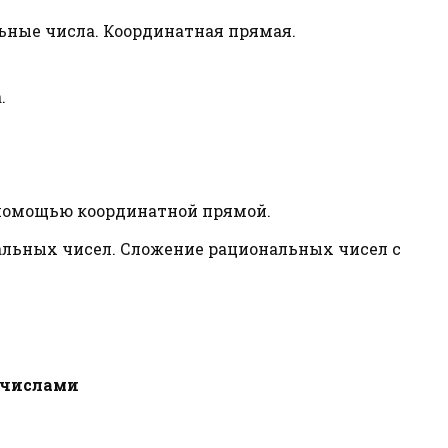
ьные числа. Координатная прямая.
.
помощью координатной прямой.
льных чисел. Сложение рациональных чисел с
 числами