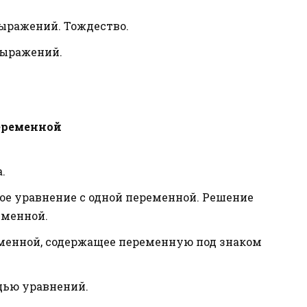
ыражений. Тождество.
выражений.
переменной
.
ое уравнение с одной переменной. Решение
еменной.
еменной, содержащее переменную под знаком
щью уравнений.