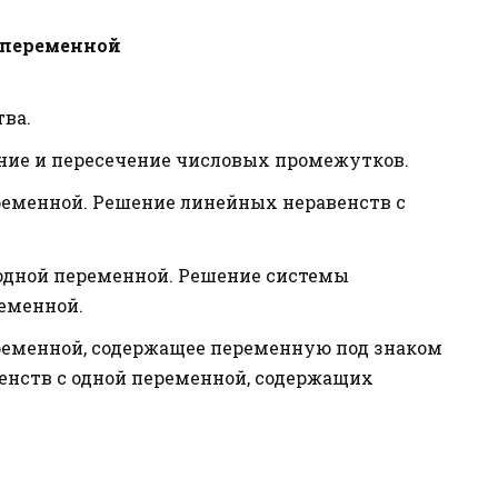
й переменной
тва.
ие и пересечение числовых промежутков.
ременной. Решение линейных неравенств с
одной переменной. Решение системы
еменной.
ременной, содержащее переменную под знаком
енств с одной переменной, содержащих