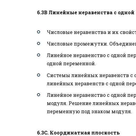
6.3В Линейные неравенства с одно
Числовые неравенства и их свойс
Числовые промежутки. Объединен
Линейное неравенство с одной пе
одной переменной.
Системы линейных неравенств с 
линейных неравенств с одной пер
Линейное неравенство с одной пе
модуля. Решение линейных нерав
переменную под знаком модуля.
6.3С.
Координатная плоскость