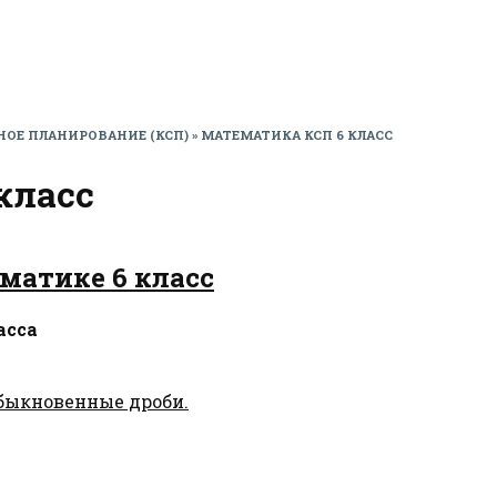
НОЕ ПЛАНИРОВАНИЕ (КСП)
»
МАТЕМАТИКА КСП 6 КЛАСС
класс
матике 6 класс
асса
быкновенные дроби.