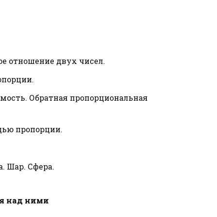
е отношение двух чисел.
опорции.
мость. Обратная пропорциональная
щью пропорции.
. Шар. Сфера.
ия над ними