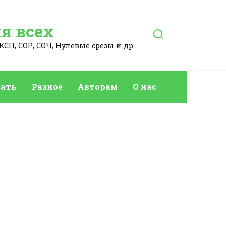
я всех
КСП, СОР, СОЧ, Нулевые срезы и др.
ать
Разное
Авторам
О нас