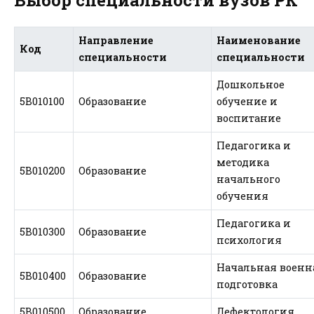
Выбор специальности вузов РК
Направление
Наименование
Код
специальности
специальности
Дошкольное
5В010100
Образование
обучение и
воспитание
Педагогика и
методика
5В010200
Образование
начального
обучения
Педагогика и
5В010300
Образование
психология
Начальная военн
5В010400
Образование
подготовка
5В010500
Образование
Дефектология