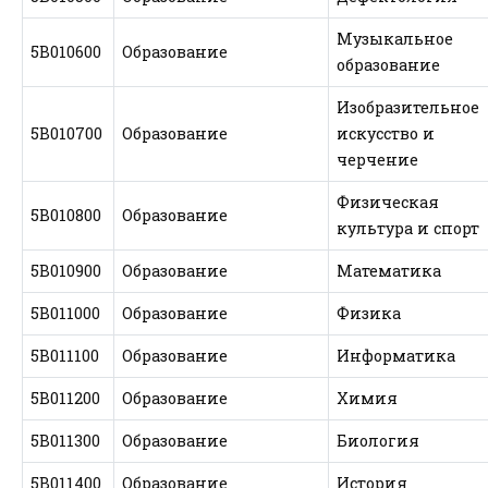
Музыкальное
5В010600
Образование
образование
Изобразительное
5В010700
Образование
искусство и
черчение
Физическая
5В010800
Образование
культура и спорт
5В010900
Образование
Математика
5В011000
Образование
Физика
5В011100
Образование
Информатика
5В011200
Образование
Химия
5В011300
Образование
Биология
5В011400
Образование
История