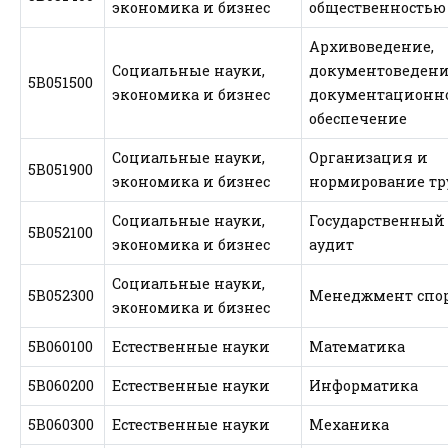
экономика и бизнес
общественностью
Архивоведение,
Социальные науки,
документоведени
5В051500
экономика и бизнес
документационн
обеспечение
Социальные науки,
Организация и
5В051900
экономика и бизнес
нормирование тр
Социальные науки,
Государственный
5В052100
экономика и бизнес
аудит
Социальные науки,
5В052300
Менеджмент спо
экономика и бизнес
5В060100
Естественные науки
Математика
5В060200
Естественные науки
Информатика
5В060300
Естественные науки
Механика