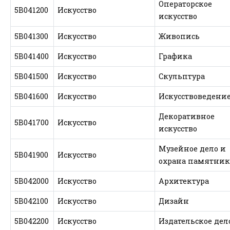
Операторское
5В041200
Искусство
искусство
5В041300
Искусство
Живопись
5В041400
Искусство
Графика
5В041500
Искусство
Скульптура
5В041600
Искусство
Искусствоведени
Декоративное
5В041700
Искусство
искусство
Музейное дело и
5В041900
Искусство
охрана памятник
5В042000
Искусство
Архитектура
5В042100
Искусство
Дизайн
5В042200
Искусство
Издательское дел