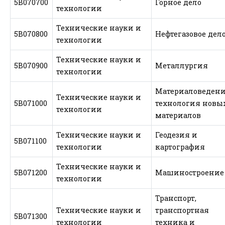
5В070700
Горное дело
технологии
Технические науки и
5В070800
Нефтегазовое дел
технологии
Технические науки и
5В070900
Металлургия
технологии
Материаловедени
Технические науки и
5В071000
технология новы
технологии
материалов
Технические науки и
Геодезия и
5В071100
технологии
картография
Технические науки и
5В071200
Машиностроение
технологии
Транспорт,
Технические науки и
транспортная
5В071300
технологии
техника и