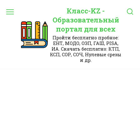
Перейти
Класс-KZ -
к
содержанию
Образовательный
портал для всех
Пройти бесплатно пробное:
ЕНТ, МОДО, ОЗП, ГАШ, PISA,
ИА. Скачать бесплатно: КТП,
КСП, СОР, СОЧ, Нулевые срезы
и др.