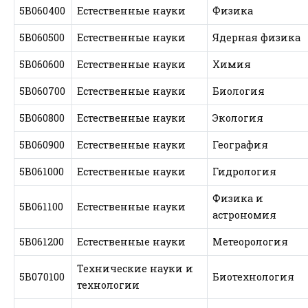
5В060400
Естественные науки
Физика
5В060500
Естественные науки
Ядерная физика
5В060600
Естественные науки
Химия
5В060700
Естественные науки
Биология
5В060800
Естественные науки
Экология
5В060900
Естественные науки
География
5В061000
Естественные науки
Гидрология
Физика и
5В061100
Естественные науки
астрономия
5В061200
Естественные науки
Метеорология
Технические науки и
5В070100
Биотехнология
технологии