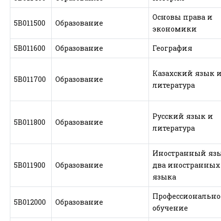
Основы права и
5В011500
Образование
экономики
5В011600
Образование
География
Казахский язык 
5В011700
Образование
литература
Русский язык и
5В011800
Образование
литература
Иностранный язы
5В011900
Образование
два иностранных
языка
Профессионально
5В012000
Образование
обучение