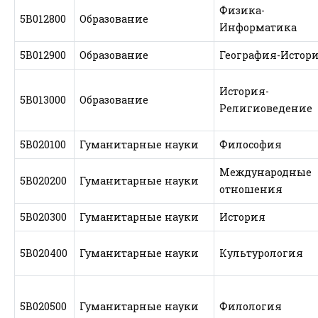
Физика-
5В012800
Образование
Информатика
5В012900
Образование
География-Истор
История-
5В013000
Образование
Религиоведение
5В020100
Гуманитарные науки
Философия
Международные
5В020200
Гуманитарные науки
отношения
5В020300
Гуманитарные науки
История
5В020400
Гуманитарные науки
Культурология
5В020500
Гуманитарные науки
Филология