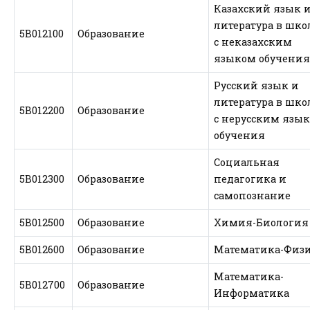
Казахский язык 
литература в шко
5В012100
Образование
с неказахским
языком обучени
Русский язык и
литература в шко
5В012200
Образование
с нерусским язы
обучения
Социальная
5В012300
Образование
педагогика и
самопознание
5В012500
Образование
Химия-Биология
5В012600
Образование
Математика-Физ
Математика-
5В012700
Образование
Информатика