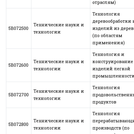
отраслям)
Технология
деревообработки 
Технические науки и
5В072500
изделий из дерев
технологии
(по областям
применения)
Технология и
Технические науки и
конструирование
5В072600
технологии
изделий легкой
промышленност
Технология
Технические науки и
5В072700
продовольственн
технологии
продуктов
Технология
Технические науки и
перерабатывающ
5В072800
технологии
производств (по