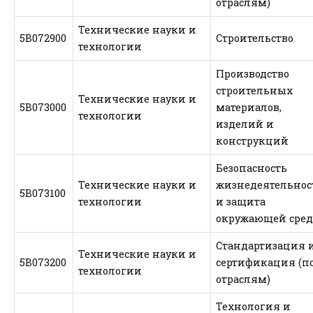
отраслям)
Технические науки и
5В072900
Строительство
технологии
Производство
строительных
Технические науки и
5В073000
материалов,
технологии
изделий и
конструкций
Безопасность
Технические науки и
жизнедеятельнос
5В073100
технологии
и защита
окружающей сре
Стандартизация 
Технические науки и
5В073200
сертификация (п
технологии
отраслям)
Технология и