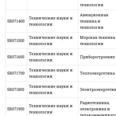
технологии
Авиационная
Технические науки и
5В071400
техника и
технологии
технологии
Технические науки и
Морская техника
5B071500
технологии
технологии
Технические науки и
5В071600
Приборостроение
технологии
Технические науки и
5В071700
Теплоэнергетика
технологии
Технические науки и
5В071800
Электроэнергети
технологии
Радиотехника,
Технические науки и
5В071900
электроника и
технологии
телекоммуникац