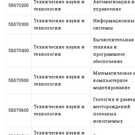
Технические науки и
Автоматизация и
5В070200
технологии
управление
Технические науки и
Информационны
5В070300
технологии
системы
Вычислительная
Технические науки и
техника и
5В070400
технологии
программное
обеспечение
Математическое 
Технические науки и
5В070500
компьютерное
технологии
моделирование
Геология и разве
Технические науки и
месторождений
5В070600
технологии
полезных
ископаемых
Технические науки и