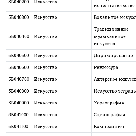
5В040200
Искусство
исполнительство
5В040300
Искусство
Вокальное искусс
Традиционное
5В040400
Искусство
музыкальное
искусство
5В040500
Искусство
Дирижирование
5В040600
Искусство
Режиссура
5В040700
Искусство
Актерское искусс
5В040800
Искусство
Искусство эстрад
5В040900
Искусство
Хореография
5В041000
Искусство
Сценография
5В041100
Искусство
Композиция