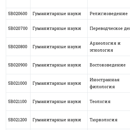
5В020600
Гуманитарные науки
Религиоведение
5В020700
Гуманитарные науки
Переводческое де
Археология и
5В020800
Гуманитарные науки
этнология
5В020900
Гуманитарные науки
Востоковедение
Иностранная
5В021000
Гуманитарные науки
филология
5В021100
Гуманитарные науки
Теология
5В021200
Гуманитарные науки
Тюркология