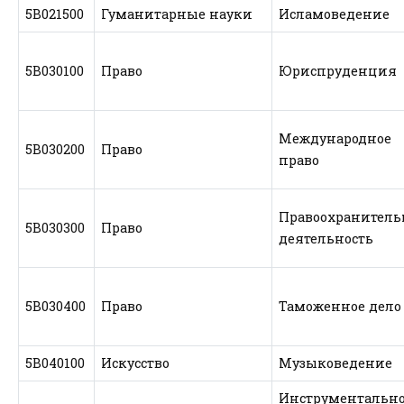
5В021500
Гуманитарные науки
Исламоведение
5В030100
Право
Юриспруденция
Международное
5В030200
Право
право
Правоохранитель
5В030300
Право
деятельность
5В030400
Право
Таможенное дело
5В040100
Искусство
Музыковедение
Инструментальн