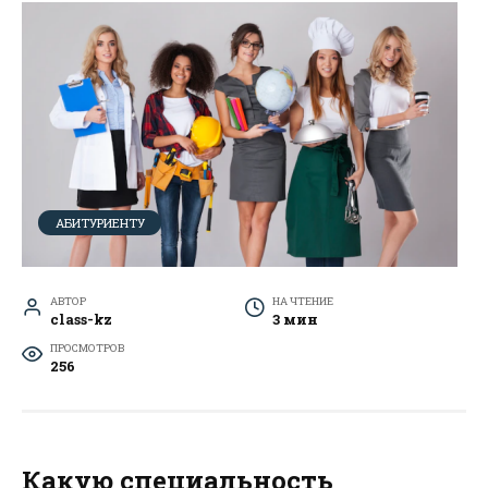
АБИТУРИЕНТУ
АВТОР
НА ЧТЕНИЕ
class-kz
3 мин
ПРОСМОТРОВ
256
Какую специальность