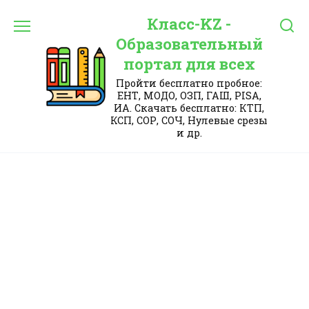
Перейти
Класс-KZ -
к
содержанию
Образовательный
портал для всех
Пройти бесплатно пробное:
ЕНТ, МОДО, ОЗП, ГАШ, PISA,
ИА. Скачать бесплатно: КТП,
КСП, СОР, СОЧ, Нулевые срезы
и др.