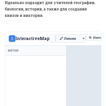
Идеально подходит для учителей географии,
биологии, истории, а также для создания
квизов и викторин.
📂 Импор
InteractiveMap
I
МЕТКИ