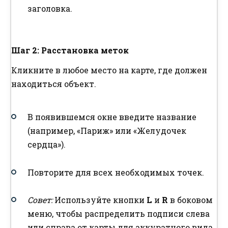
заголовка.
Шаг 2: Расстановка меток
Кликните в любое место на карте, где должен
находиться объект.
В появившемся окне введите название
(например, «Париж» или «Желудочек
сердца»).
Повторите для всех необходимых точек.
Совет:
Используйте кнопки
L
и
R
в боковом
меню, чтобы распределить подписи слева
или справа от карты для аккуратного вида.