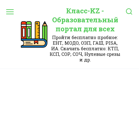
Перейти
Класс-KZ -
к
содержанию
Образовательный
портал для всех
Пройти бесплатно пробное:
ЕНТ, МОДО, ОЗП, ГАШ, PISA,
ИА. Скачать бесплатно: КТП,
КСП, СОР, СОЧ, Нулевые срезы
и др.