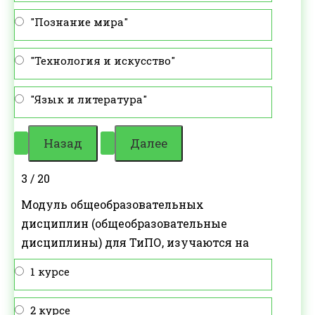
"Познание мира"
"Технология и искусство"
"Язык и литература"
3 / 20
Модуль общеобразовательных
дисциплин (общеобразовательные
дисциплины) для ТиПО, изучаются на
1 курсе
2 курсе