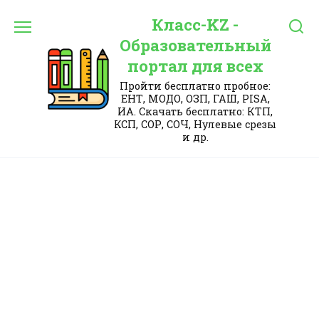
Перейти
Класс-KZ -
к
содержанию
Образовательный
портал для всех
Пройти бесплатно пробное:
ЕНТ, МОДО, ОЗП, ГАШ, PISA,
ИА. Скачать бесплатно: КТП,
КСП, СОР, СОЧ, Нулевые срезы
и др.