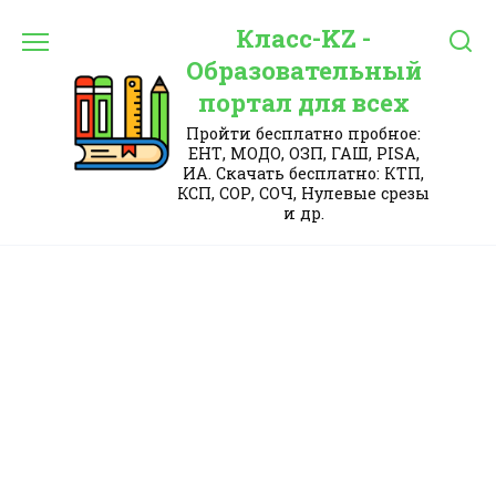
Перейти
Класс-KZ -
к
содержанию
Образовательный
портал для всех
Пройти бесплатно пробное:
ЕНТ, МОДО, ОЗП, ГАШ, PISA,
ИА. Скачать бесплатно: КТП,
КСП, СОР, СОЧ, Нулевые срезы
и др.