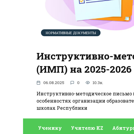
НОРМАТИВНЫЕ ДОКУМЕНТЫ
Инструктивно-мет
(ИМП) на 2025-2026
06.08.2025
0
10.3к.
Инструктивно-методическое письмо (
особенностях организации образоват
школах Республики
Ученику
Учителю KZ
Абитур