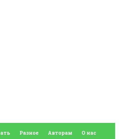
ать
Разное
Авторам
О нас