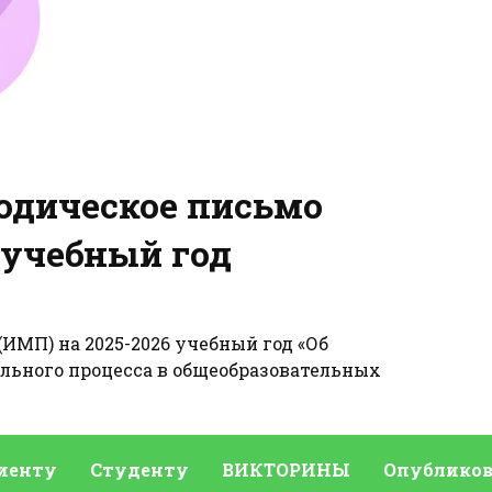
одическое письмо
 учебный год
ИМП) на 2025-2026 учебный год «Об
ельного процесса в общеобразовательных
иенту
Студенту
ВИКТОРИНЫ
Опубликов