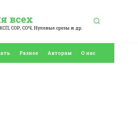
я всех
КСП, СОР, СОЧ, Нулевые срезы и др.
ать
Разное
Авторам
О нас