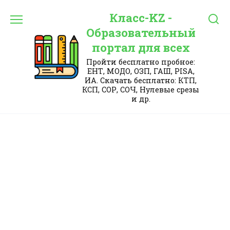
Перейти
Класс-KZ -
к
содержанию
Образовательный
портал для всех
Пройти бесплатно пробное:
ЕНТ, МОДО, ОЗП, ГАШ, PISA,
ИА. Скачать бесплатно: КТП,
КСП, СОР, СОЧ, Нулевые срезы
и др.