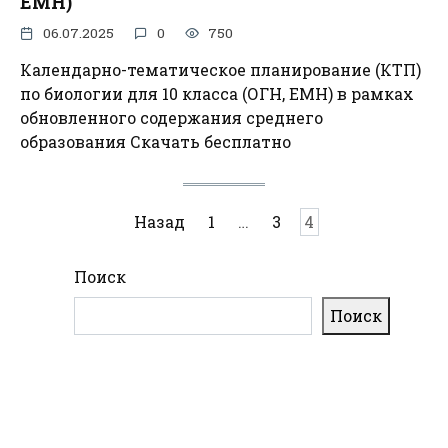
ЕМН)
06.07.2025
0
750
Календарно-тематическое планирование (КТП)
по биологии для 10 класса (ОГН, ЕМН) в рамках
обновленного содержания среднего
образования Скачать бесплатно
Пагинация
Назад
1
…
3
4
записей
Поиск
Поиск