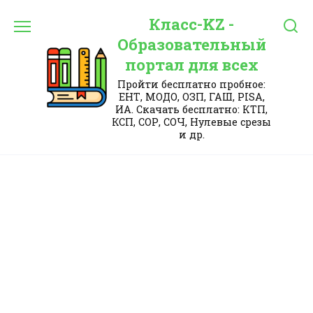
Перейти
Класс-KZ -
к
содержанию
Образовательный
портал для всех
Пройти бесплатно пробное:
ЕНТ, МОДО, ОЗП, ГАШ, PISA,
ИА. Скачать бесплатно: КТП,
КСП, СОР, СОЧ, Нулевые срезы
и др.