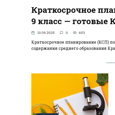
Краткосрочное пла
9 класс — готовые 
10.09.2025
0
653
Краткосрочное планирование (КСП) по
содержания среднего образования Кр