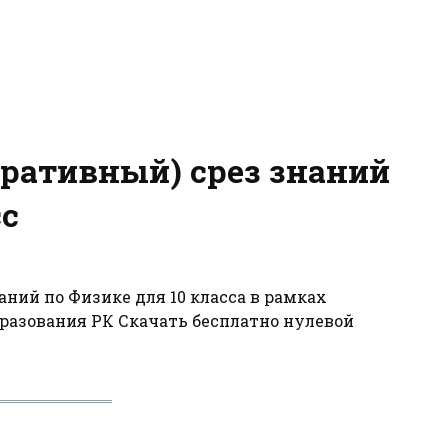
ративный) срез знаний
сс
ний по Физике для 10 класса в рамках
бразования РК Скачать бесплатно нулевой