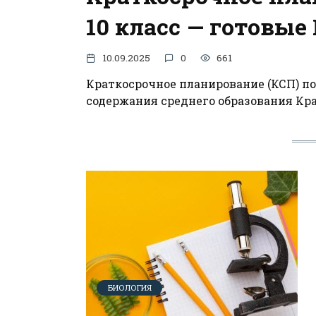
10 класс — готовые
10.09.2025
0
661
Краткосрочное планирование (КСП) по
содержания среднего образования Кр
БИОЛОГИЯ