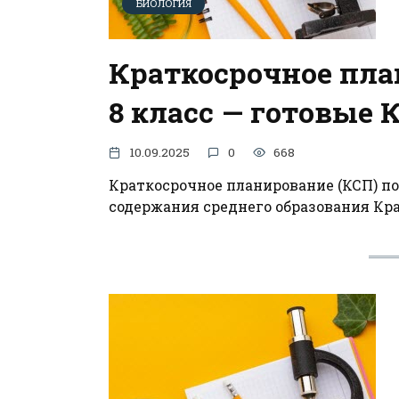
БИОЛОГИЯ
Краткосрочное пла
8 класс — готовые 
10.09.2025
0
668
Краткосрочное планирование (КСП) по
содержания среднего образования Кр