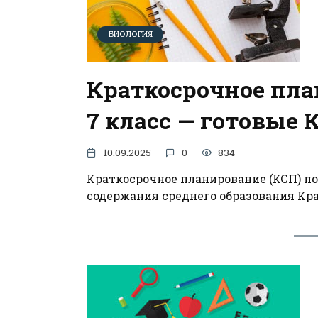
БИОЛОГИЯ
Краткосрочное пла
7 класс — готовые 
10.09.2025
0
834
Краткосрочное планирование (КСП) по
содержания среднего образования Кра