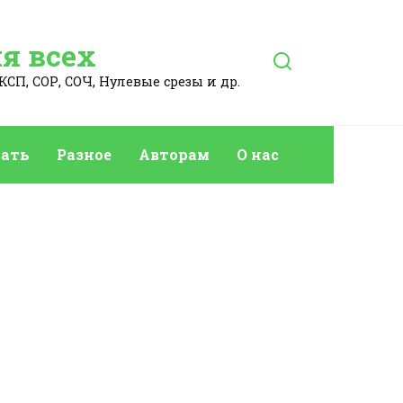
я всех
КСП, СОР, СОЧ, Нулевые срезы и др.
ать
Разное
Авторам
О нас