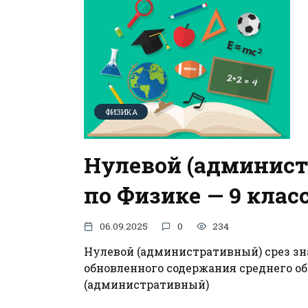
ФИЗИКА
Нулевой (админист
по Физике — 9 клас
06.09.2025
0
234
Нулевой (административный) срез зна
обновленного содержания среднего о
(административный)