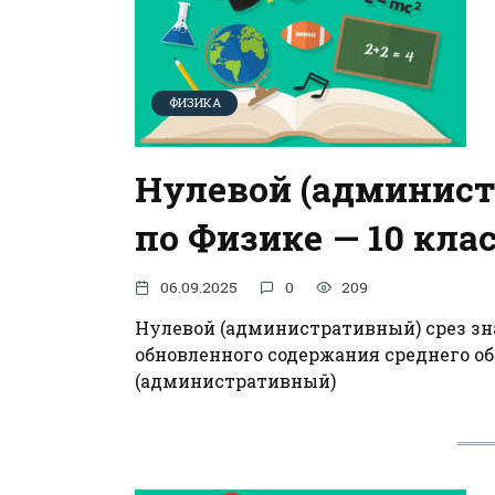
ФИЗИКА
Нулевой (админист
по Физике — 10 кла
06.09.2025
0
209
Нулевой (административный) срез зна
обновленного содержания среднего о
(административный)