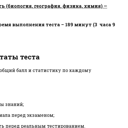
 (биология, география, физика, химия) —
ремя выполнения теста – 189 минут (3 часа 9
таты теста
 общий балл и статистику по каждому
ы знаний;
иала перед экзаменом;
ть перед реальным тестированием.