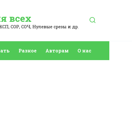
я всех
КСП, СОР, СОЧ, Нулевые срезы и др.
ать
Разное
Авторам
О нас