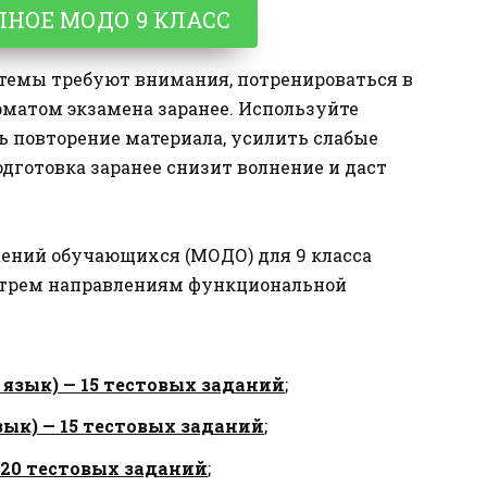
ЛНОЕ МОДО 9 КЛАСС
 темы требуют внимания, потренироваться в
рматом экзамена заранее. Используйте
ь повторение материала, усилить слабые
дготовка заранее снизит волнение и даст
ений обучающихся (МОДО) для 9 класса
о трем направлениям функциональной
язык) — 15 тестовых заданий
;
ык) — 15 тестовых заданий
;
20 тестовых заданий
;