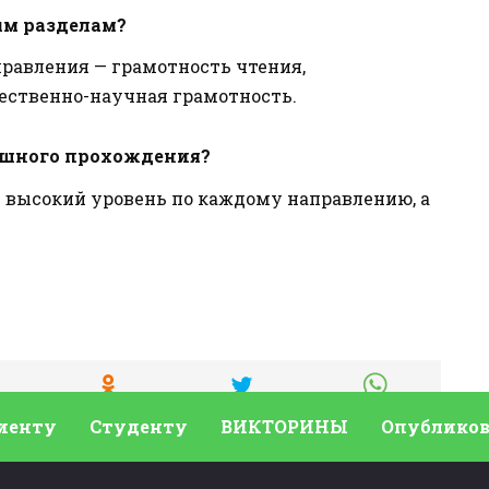
ым разделам?
правления — грамотность чтения,
ественно-научная грамотность.
ешного прохождения?
 высокий уровень по каждому направлению, а
иенту
Студенту
ВИКТОРИНЫ
Опубликов