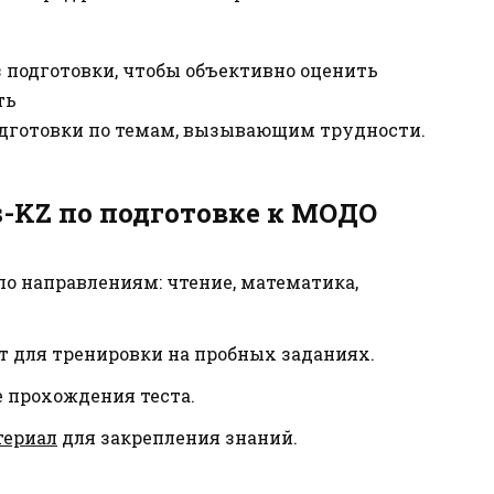
 подготовки, чтобы объективно оценить
ть
одготовки по темам, вызывающим трудности.
s-KZ по подготовке к МОДО
по направлениям: чтение, математика,
 для тренировки на пробных заданиях.
 прохождения теста.
териал
для закрепления знаний.