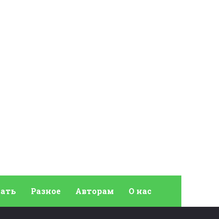
ать
Разное
Авторам
О нас