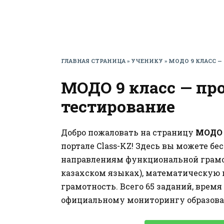
ГЛАВНАЯ СТРАНИЦА
»
УЧЕНИКУ
»
МОДО 9 КЛАСС 
МОДО 9 класс — пр
тестирование
Добро пожаловать на страницу
МОДО 
портале Class-KZ! Здесь вы можете бе
направлениям функциональной грамот
казахском языках), математическую 
грамотность. Всего 65 заданий, врем
официальному мониторингу образов