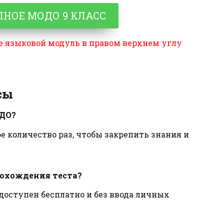
ЛНОЕ МОДО 9 КЛАСС
е языковой модуль в правом верхнем углу
сы
ОДО?
 количество раз, чтобы закрепить знания и
рохождения теста?
 доступен бесплатно и без ввода личных