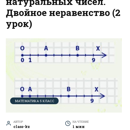
натуральных чисел.
Двойное неравенство (2
урок)
МАТЕМАТИКА 5 КЛАСС
АВТОР
НА ЧТЕНИЕ
class-kz
1 мин