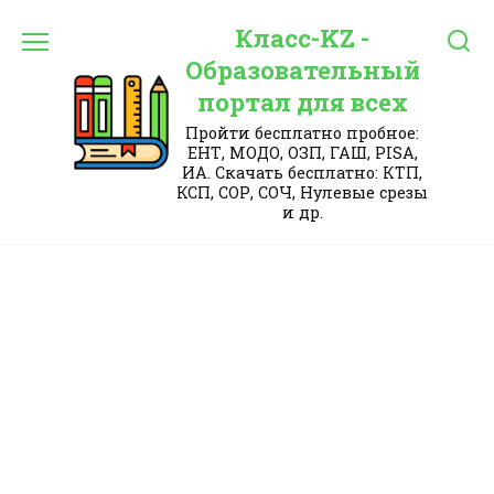
Перейти
Класс-KZ -
к
содержанию
Образовательный
портал для всех
Пройти бесплатно пробное:
ЕНТ, МОДО, ОЗП, ГАШ, PISA,
ИА. Скачать бесплатно: КТП,
КСП, СОР, СОЧ, Нулевые срезы
и др.