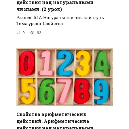
действия над натуральными
числами. (2 урок)
Раздел: 5.1А Натуральные числа и нуль
Тема урока: Свойства
0
92
Свойства арифметических
действий. Арифметические
действия над натуральными