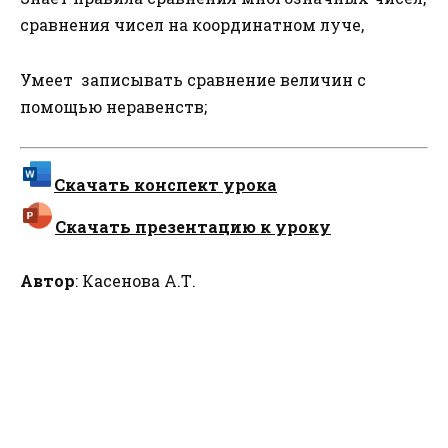
сравнения чисел на координатном луче,
Умеет записывать сравнение величин с
помощью неравенств;
Скачать конспект урока
Скачать презентацию к уроку
Автор
: Касенова А.Т.