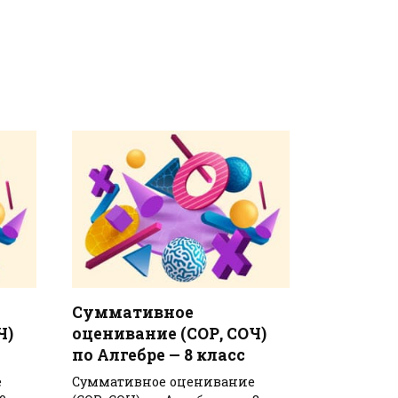
Суммативное
Ч)
оценивание (СОР, СОЧ)
по Алгебре — 8 класс
е
Суммативное оценивание