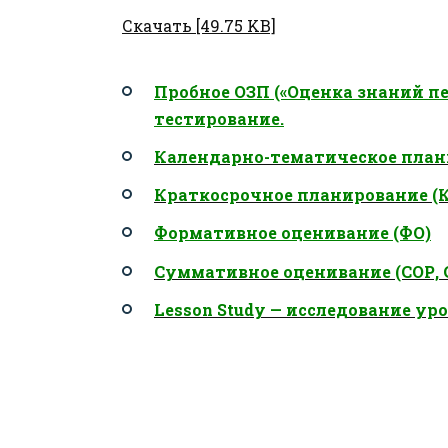
Скачать [49.75 KB]
Пробное ОЗП («Оценка знаний пе
тестирование.
Календарно-тематическое план
Краткосрочное планирование (
Формативное оценивание (ФО)
Суммативное оценивание (СОР, 
Lesson Study — исследование ур