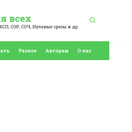
я всех
КСП, СОР, СОЧ, Нулевые срезы и др.
ать
Разное
Авторам
О нас