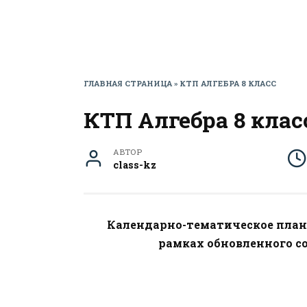
ГЛАВНАЯ СТРАНИЦА
»
КТП АЛГЕБРА 8 КЛАСС
КТП Алгебра 8 клас
АВТОР
class-kz
Календарно-тематическое плани
рамках обновленного с