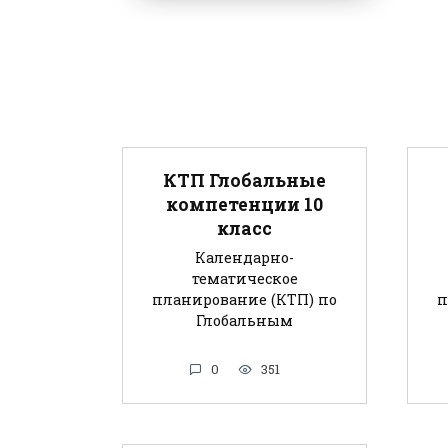
КТП Глобальные
компетенции 10
класс
Календарно-
тематическое
планирование (КТП) по
п
Глобальным
0
351