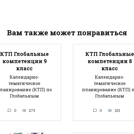
Вам также может понравиться
КТП Глобальные
КТП Глобальные
компетенции 9
компетенции 8
класс
класс
Календарно-
Календарно-
тематическое
тематическое
ланирование (КТП) по
планирование (КТП) 
Глобальным
Глобальным
0
275
0
251