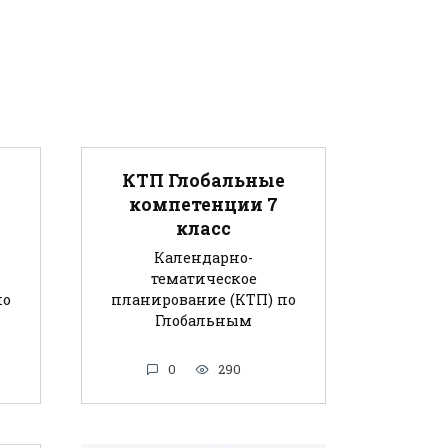
КТП Глобальные
компетенции 7
класс
Календарно-
тематическое
по
планирование (КТП) по
Глобальным
0
290