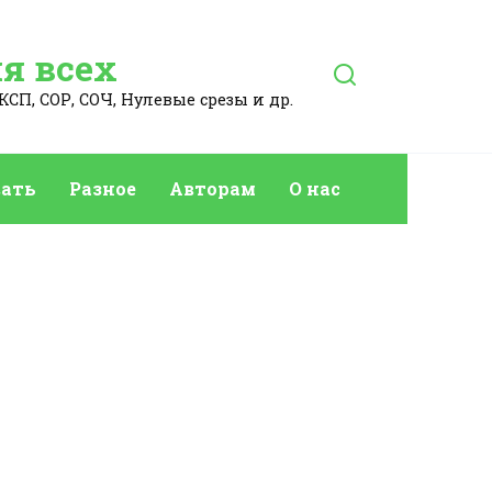
я всех
КСП, СОР, СОЧ, Нулевые срезы и др.
ать
Разное
Авторам
О нас