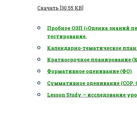
Скачать [30.55 KB]
Пробное ОЗП («Оценка знаний пе
тестирование.
Календарно-тематическое план
Краткосрочное планирование (
Формативное оценивание (ФО)
Суммативное оценивание (СОР, 
Lesson Study — исследование ур