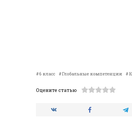
6 класс
Глобальные компетенции
Оцените статью