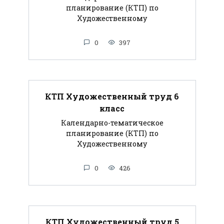
планирование (КТП) по
Художественному
0
397
КТП Художественный труд 6
класс
Календарно-тематическое
планирование (КТП) по
Художественному
0
426
КТП Художественный труд 5