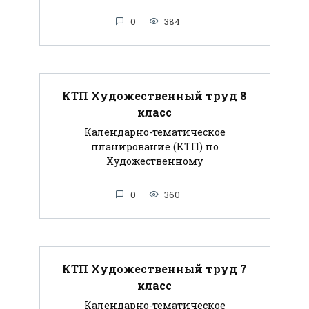
0
384
КТП Художественный труд 8
класс
Календарно-тематическое
планирование (КТП) по
Художественному
0
360
КТП Художественный труд 7
класс
Календарно-тематическое