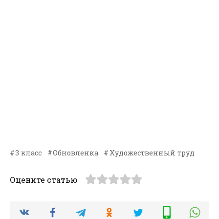
3 класс
Обновленка
Художественный труд
Оцените статью