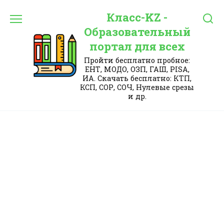
Перейти
Класс-KZ -
к
содержанию
Образовательный
портал для всех
Пройти бесплатно пробное:
ЕНТ, МОДО, ОЗП, ГАШ, PISA,
ИА. Скачать бесплатно: КТП,
КСП, СОР, СОЧ, Нулевые срезы
и др.