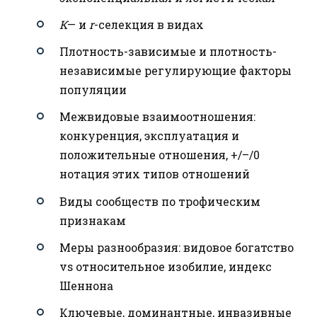
К
— и
r
-селекция в видах
Плотность-зависимые и плотность-
независимые регулирующие факторы
популяции
Межвидовые взаимоотношения:
конкуренция, эксплуатация и
положительные отношения, +/–/0
нотация этих типов отношений
Виды сообществ по трофическим
признакам
Меры разнообразия: видовое богатство
vs относительное изобилие, индекс
Шеннона
Ключевые, доминантные, инвазивные