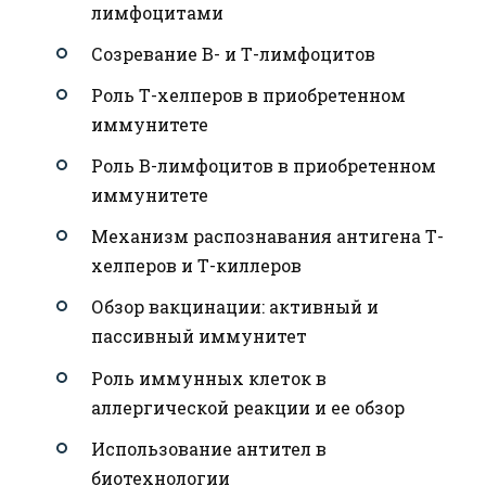
лимфоцитами
Созревание В- и Т-лимфоцитов
Роль Т-хелперов в приобретенном
иммунитете
Роль В-лимфоцитов в приобретенном
иммунитете
Механизм распознавания антигена Т-
хелперов и Т-киллеров
Обзор вакцинации: активный и
пассивный иммунитет
Роль иммунных клеток в
аллергической реакции и ее обзор
Использование антител в
биотехнологии