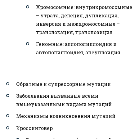
Хромосомные: внутрихромосомные
– утрата, делеция, дупликация,
инверсия и межхромосомные –
транслокация, транспозиция
Геномные: аллополиплоидия и
автополиплоидия, анеуплоидия
Обратные и супрессорные мутации
Заболевания вызванные всеми
вышеуказанными видами мутаций
Механизмы возникновения мутаций
Кроссинговер