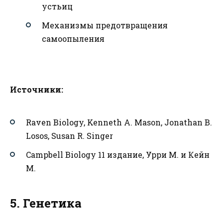
устьиц
Механизмы предотвращения
самоопыления
Источники:
Raven Biology, Kenneth A. Mason, Jonathan B.
Losos, Susan R. Singer
Campbell Biology 11 издание, Урри М. и Кейн
М.
5. Генетика