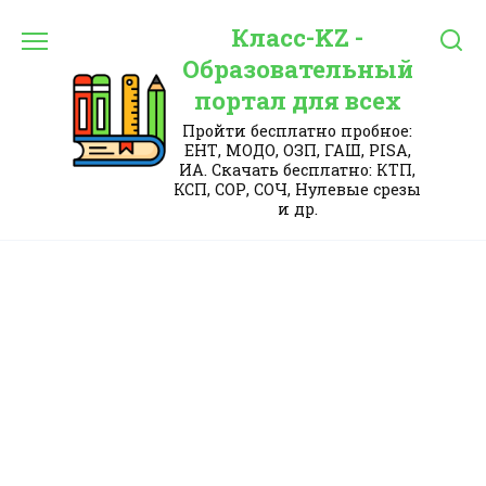
Перейти
Класс-KZ -
к
содержанию
Образовательный
портал для всех
Пройти бесплатно пробное:
ЕНТ, МОДО, ОЗП, ГАШ, PISA,
ИА. Скачать бесплатно: КТП,
КСП, СОР, СОЧ, Нулевые срезы
и др.