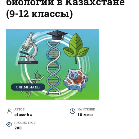
биологии в Казахстане
(9-12 классы)
ОЛИМПИАДЫ
АВТОР
НА ЧТЕНИЕ
class-kz
10 мин
ПРОСМОТРОВ
208