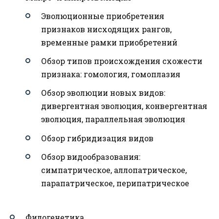
Эволюционные приобретения
признаков нисходящих рангов,
временные рамки приобретений
Обзор типов происхождения схожести
признака: гомология, гомоплазия
Обзор эволюции новых видов:
дивергентная эволюция, конвергентная
эволюция, параллельная эволюция
Обзор гибридизация видов
Обзор видообразования:
симпатрическое, аллопатрическое,
парапатрическое, перипатрическое
Филогенетика