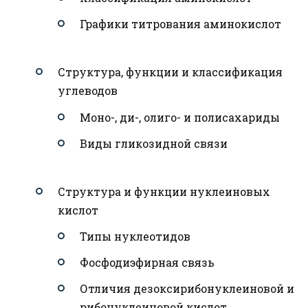
Графики титрования аминокислот
Структура, функции и классификация
углеводов
Моно-, ди-, олиго- и полисахариды
Виды гликозидной связи
Структура и функции нуклеиновых
кислот
Типы нуклеотидов
Фосфодиэфирная связь
Отличия дезоксирибонуклеиновой и
рибонуклеиновой кислот