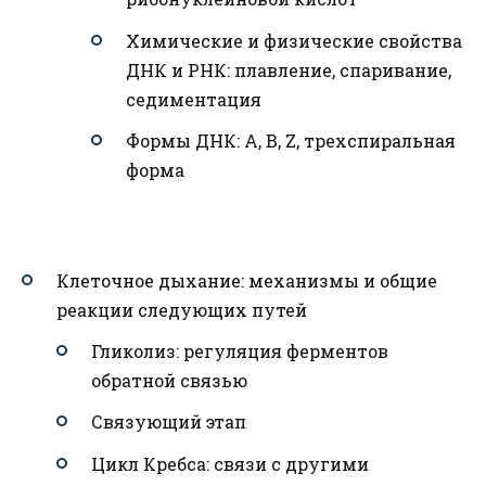
Химические и физические свойства
ДНК и РНК: плавление, спаривание,
седиментация
Формы ДНК: A, B, Z, трехспиральная
форма
Клеточное дыхание: механизмы и общие
реакции следующих путей
Гликолиз: регуляция ферментов
обратной связью
Связующий этап
Цикл Кребса: связи с другими