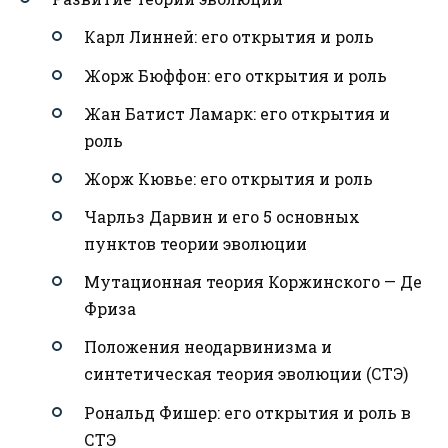
Карл Линней: его открытия и роль
Жорж Бюффон: его открытия и роль
Жан Батист Ламарк: его открытия и
роль
Жорж Кювье: его открытия и роль
Чарльз Дарвин и его 5 основных
пунктов теории эволюции
Мутационная теория Коржинского — Де
Фриза
Положения неодарвинизма и
синтетическая теория эволюции (СТЭ)
Рональд Фишер: его открытия и роль в
СТЭ