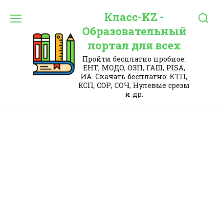
Перейти
Класс-KZ -
к
содержанию
Образовательный
портал для всех
Пройти бесплатно пробное:
ЕНТ, МОДО, ОЗП, ГАШ, PISA,
ИА. Скачать бесплатно: КТП,
КСП, СОР, СОЧ, Нулевые срезы
и др.