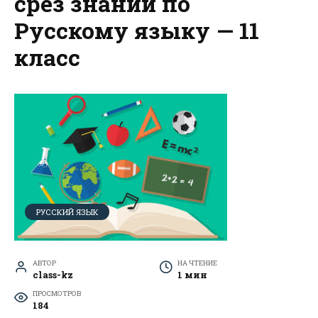
срез знаний по
Русскому языку — 11
класс
РУССКИЙ ЯЗЫК
АВТОР
НА ЧТЕНИЕ
class-kz
1 мин
ПРОСМОТРОВ
184