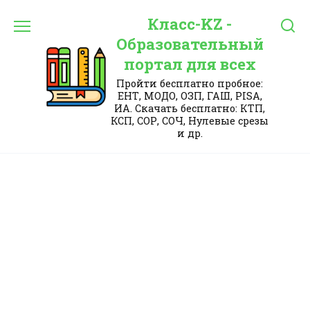
Перейти
Класс-KZ -
к
содержанию
Образовательный
портал для всех
Пройти бесплатно пробное:
ЕНТ, МОДО, ОЗП, ГАШ, PISA,
ИА. Скачать бесплатно: КТП,
КСП, СОР, СОЧ, Нулевые срезы
и др.