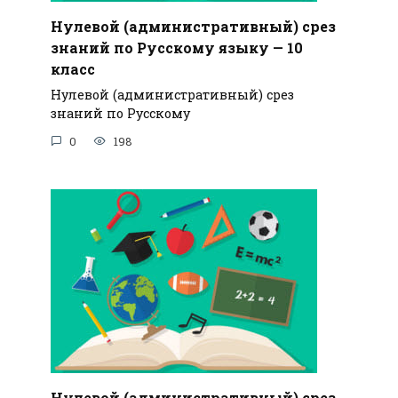
Нулевой (административный) срез
знаний по Русскому языку — 10
класс
Нулевой (административный) срез
знаний по Русскому
0
198
Нулевой (административный) срез