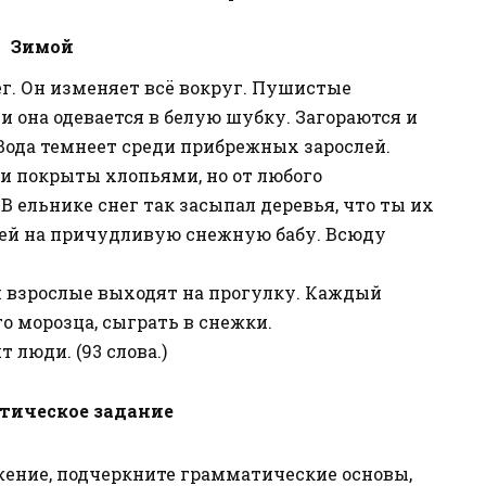
Зимой
г. Он изменяет всё вокруг. Пушистые
и она одевается в белую шубку. Загораются и
Вода темнеет среди прибрежных зарослей.
ки покрыты хлопьями, но от любого
 ельнике снег так засыпал деревья, что ты их
жей на причудливую снежную бабу. Всюду
и взрослые выходят на прогулку. Каждый
о морозца, сыграть в снежки.
 люди. (93 слова.)
тическое задание
жение, подчеркните грамматические основы,