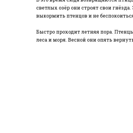
светлых озёр они строят свои гнёзда.
выкормить птенцов и не беспокоиться
Быстро проходит летняя пора. Птенцы
леса и моря. Весной они опять вернут