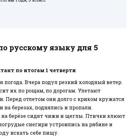
о русскому языку для 5
ант по итогам 1 четверти
я погода. Вчера подул резкий холодный ветер.
сит их по рощам, по дорогам. Улетают
и. Перед отлетом они долго с криком кружатся
и на березах, поднялись и пропали.
т на берёзе сидят чижи и щеглы. Птички клюют
ногрудые снегири устроились на рябине и
юду искать себе пищу.