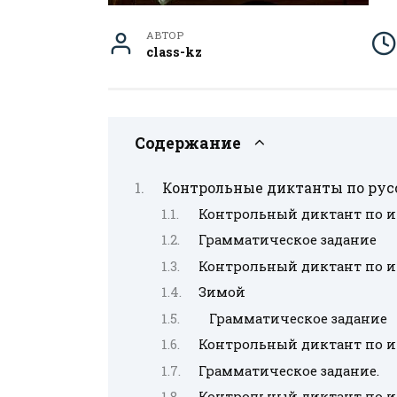
АВТОР
class-kz
Содержание
Контрольные диктанты по русс
Контрольный диктант по и
Грамматическое задание
Контрольный диктант по и
Зимой
Грамматическое задание
Контрольный диктант по и
Грамматическое задание.
Контрольный диктант по ит