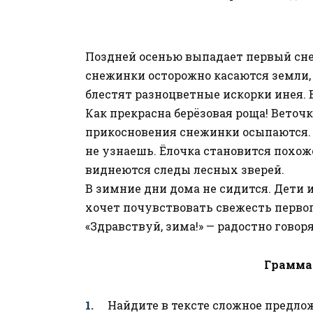
Поздней осенью выпадает первый сне
снежинки осторожно касаются земли, 
блестят разноцветные искорки инея. 
Как прекрасна берёзовая роща! Веточ
прикосновения снежинки осыпаются. В
не узнаешь. Ёлочка становится похо
виднеются следы лесных зверей.
В зимние дни дома не сидится. Дети 
хочет почувствовать свежесть первог
«Здравствуй, зима!» — радостно говорят
Грамма
Найдите в тексте сложное предло