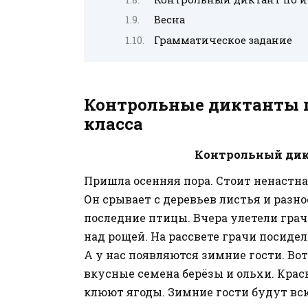
Весна
Грамматическое задание
Контрольные диктанты п
класса
Контрольный дикт
Пришла осенняя пора. Стоит ненастна
Он срывает с деревьев листья и разно
последние птицы. Вчера улетели грач
над рощей. На рассвете грачи посидел
А у нас появляются зимние гости. Во
вкусные семена берёзы и ольхи. Крас
клюют ягоды. Зимние гости будут вс