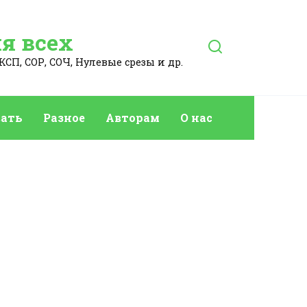
я всех
КСП, СОР, СОЧ, Нулевые срезы и др.
ать
Разное
Авторам
О нас