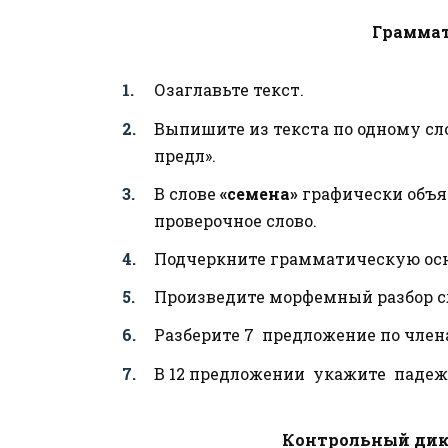
Граммат
Озаглавьте текст.
Выпишите из текста по одному сло
предл».
В слове
«семена»
графически объя
проверочное слово.
Подчеркните грамматическую осн
Произведите морфемный разбор с
Разберите 7 предложение по чле
В 12 предложении укажите паде
Контрольный дикт