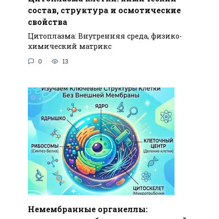
состав, структура и осмотические
свойства
Цитоплазма: Внутренняя среда, физико-
химический матрикс
0
13
Немембранные органеллы: