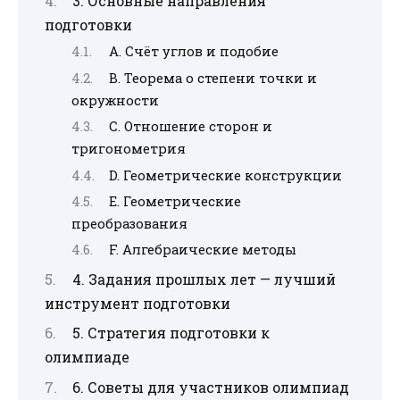
3. Основные направления
подготовки
А. Счёт углов и подобие
B. Теорема о степени точки и
окружности
C. Отношение сторон и
тригонометрия
D. Геометрические конструкции
E. Геометрические
преобразования
F. Алгебраические методы
4. Задания прошлых лет — лучший
инструмент подготовки
5. Стратегия подготовки к
олимпиаде
6. Советы для участников олимпиад