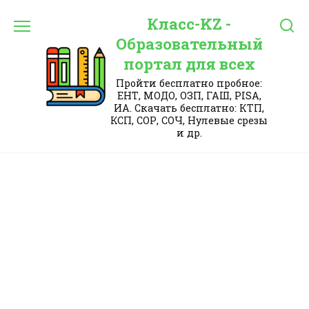
Перейти
Класс-KZ -
к
содержанию
Образовательный
портал для всех
Пройти бесплатно пробное:
ЕНТ, МОДО, ОЗП, ГАШ, PISA,
ИА. Скачать бесплатно: КТП,
КСП, СОР, СОЧ, Нулевые срезы
и др.