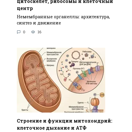
цитоскелет, рибосомы и клеточный
центр
Немембранные органеллы: архитектура,
синтез и движение
0
16
Строение и функции митохондрий:
клеточное дыхание и АТФ