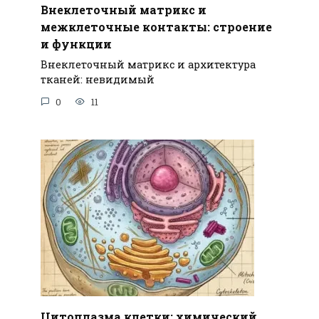
Внеклеточный матрикс и
межклеточные контакты: строение
и функции
Внеклеточный матрикс и архитектура
тканей: невидимый
0
11
Цитоплазма клетки: химический