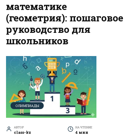
математике
(геометрия): пошаговое
руководство для
школьников
ОЛИМПИАДЫ
АВТОР
НА ЧТЕНИЕ
class-kz
4 мин