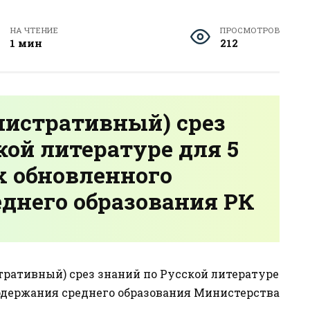
НА ЧТЕНИЕ
ПРОСМОТРОВ
1 мин
212
нистративный) срез
кой литературе для 5
х обновленного
днего образования РК
тративный) срез знаний по Русской литературе
содержания среднего образования Министерства