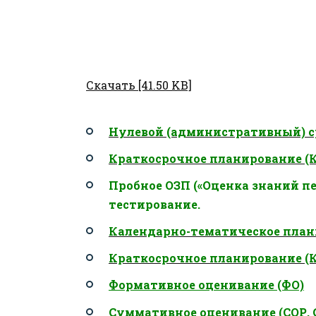
Скачать [41.50 KB]
Нулевой (административный) с
Краткосрочное планирование (
Пробное ОЗП («Оценка знаний пе
тестирование.
Календарно-тематическое план
Краткосрочное планирование (
Формативное оценивание (ФО)
Суммативное оценивание (СОР, 