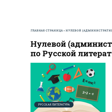
ГЛАВНАЯ СТРАНИЦА
»
НУЛЕВОЙ (АДМИНИСТРАТИВН
Нулевой (админист
по Русской литерат
РУССКАЯ ЛИТЕРАТУРА