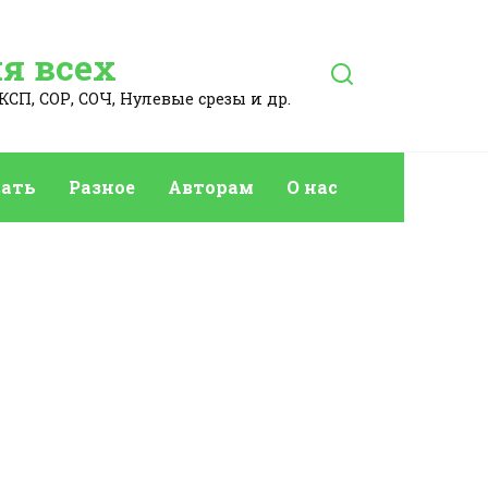
я всех
КСП, СОР, СОЧ, Нулевые срезы и др.
ать
Разное
Авторам
О нас