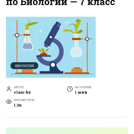
по Биологии — 7 класс
БИОЛОГИЯ
АВТОР
НА ЧТЕНИЕ
class-kz
1 мин
ПРОСМОТРОВ
1.3к.