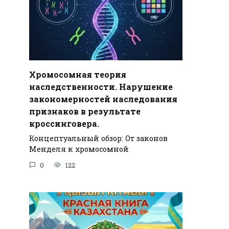
Хромосомная теория
наследственности. Нарушение
закономерностей наследования
признаков в результате
кроссинговера.
Концептуальный обзор: От законов
Менделя к хромосомной
0
122