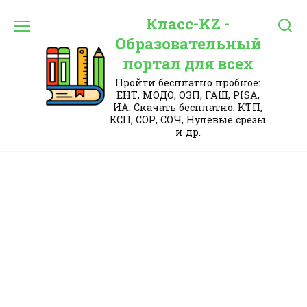
Перейти
Класс-KZ -
к
содержанию
Образовательный
портал для всех
Пройти бесплатно пробное:
ЕНТ, МОДО, ОЗП, ГАШ, PISA,
ИА. Скачать бесплатно: КТП,
КСП, СОР, СОЧ, Нулевые срезы
и др.