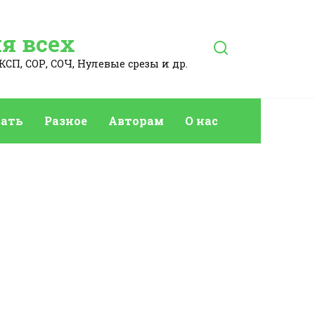
я всех
КСП, СОР, СОЧ, Нулевые срезы и др.
ать
Разное
Авторам
О нас