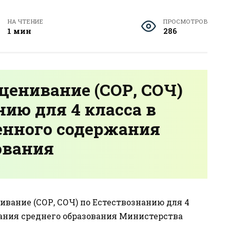
НА ЧТЕНИЕ
ПРОСМОТРОВ
1 мин
286
ценивание (СОР, СОЧ)
нию для 4 класса в
енного содержания
ования
вание (СОР, СОЧ) по Естествознанию для 4
жания среднего образования Министерства