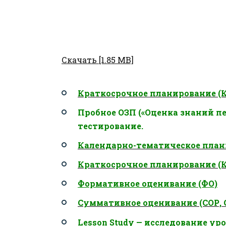
Скачать [1.85 MB]
Краткосрочное планирование (
Пробное ОЗП («Оценка знаний пе
тестирование.
Календарно-тематическое план
Краткосрочное планирование (
Формативное оценивание (ФО)
Суммативное оценивание (СОР, 
Lesson Study — исследование ур