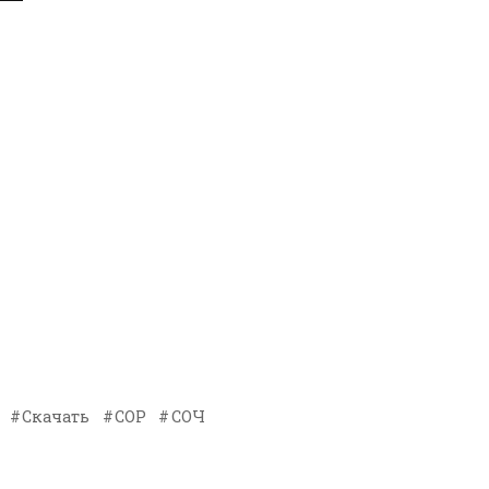
Скачать
СОР
СОЧ