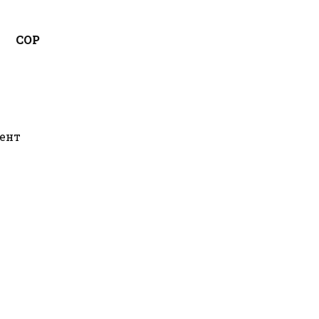
СОР
ент