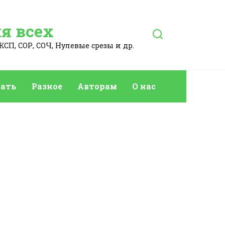
я всех
КСП, СОР, СОЧ, Нулевые срезы и др.
ать
Разное
Авторам
О нас