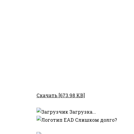
Скачать [673.98 KB]
Загрузка...
Слишком долго?