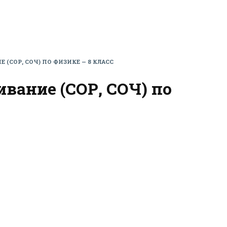
СОР, СОЧ) ПО ФИЗИКЕ — 8 КЛАСС
вание (СОР, СОЧ) по