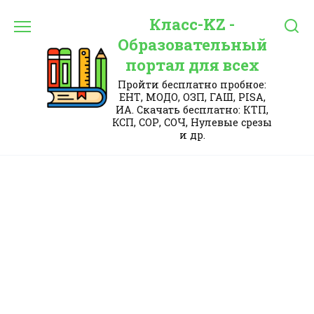
Перейти
Класс-KZ -
к
содержанию
Образовательный
портал для всех
Пройти бесплатно пробное:
ЕНТ, МОДО, ОЗП, ГАШ, PISA,
ИА. Скачать бесплатно: КТП,
КСП, СОР, СОЧ, Нулевые срезы
и др.