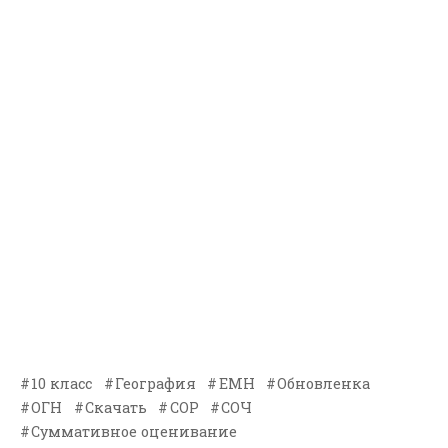
10 класс
География
ЕМН
Обновленка
ОГН
Скачать
СОР
СОЧ
Суммативное оценивание