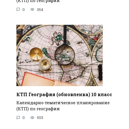
(КТП) по географии
0
354
КТП География (обновленка) 10 класс
Календарно-тематическое планирование
(КТП) по географии
0
503