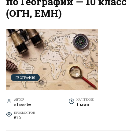
по Географии — 10 класс
(ОГН, ЕМН)
ГЕОГРАФИЯ
АВТОР
НА ЧТЕНИЕ
class-kz
1 мин
ПРОСМОТРОВ
519