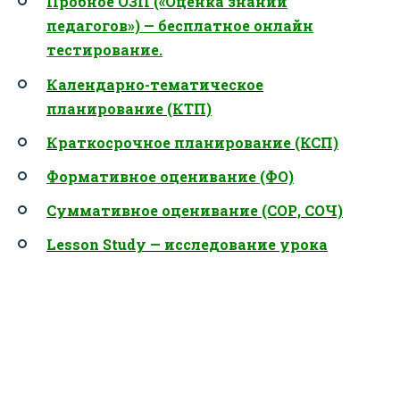
Пробное ОЗП («Оценка знаний
педагогов») — бесплатное онлайн
тестирование.
Календарно-тематическое
планирование (КТП)
Краткосрочное планирование (КСП)
Формативное оценивание (ФО)
Суммативное оценивание (СОР, СОЧ)
Lesson Study — исследование урока