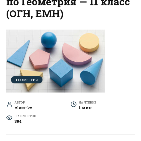
по Геометрия — 11 класс
(ОГН, ЕМН)
ГЕОМЕТРИЯ
АВТОР
НА ЧТЕНИЕ
class-kz
1 мин
ПРОСМОТРОВ
394