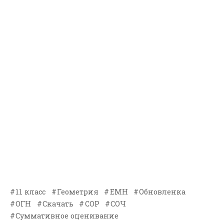
11 класс
Геометрия
ЕМН
Обновленка
ОГН
Скачать
СОР
СОЧ
Суммативное оценивание