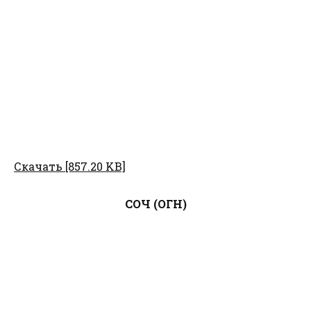
Скачать [857.20 KB]
СОЧ (ОГН)