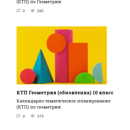
(КТП) по Геометрии
0
293
КТП Геометрия (обновленка) 10 класс
Календарно-тематическое планирование
(КТП) по геометрии
0
373