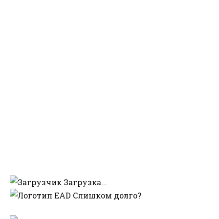
Загрузка...
Слишком долго?