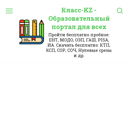
Перейти
Класс-KZ -
к
содержанию
Образовательный
портал для всех
Пройти бесплатно пробное:
ЕНТ, МОДО, ОЗП, ГАШ, PISA,
ИА. Скачать бесплатно: КТП,
КСП, СОР, СОЧ, Нулевые срезы
и др.