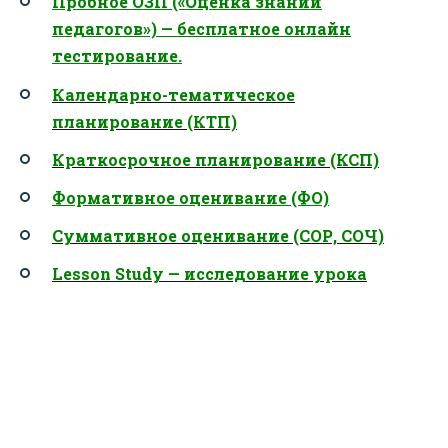
Пробное ОЗП («Оценка знаний
педагогов») — бесплатное онлайн
тестирование.
Календарно-тематическое
планирование (КТП)
Краткосрочное планирование (КСП)
Формативное оценивание (ФО)
Суммативное оценивание (СОР, СОЧ)
Lesson Study — исследование урока