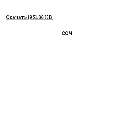
Скачать [951.88 KB]
СОЧ