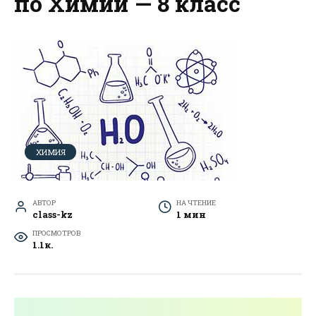
по Химии — 8 класс
ХИМИЯ
АВТОР
НА ЧТЕНИЕ
class-kz
1 мин
ПРОСМОТРОВ
1.1к.