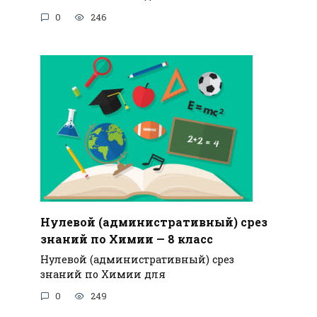
0
246
Нулевой (административный) срез
знаний по Химии — 8 класс
Нулевой (административный) срез
знаний по Химии для
0
249