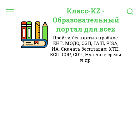
Перейти
Класс-KZ -
к
содержанию
Образовательный
портал для всех
Пройти бесплатно пробное:
ЕНТ, МОДО, ОЗП, ГАШ, PISA,
ИА. Скачать бесплатно: КТП,
КСП, СОР, СОЧ, Нулевые срезы
и др.