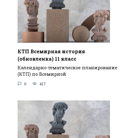
КТП Всемирная история
(обновленка) 11 класс
Календарно-тематическое планирование
(КТП) по Всемирной
0
417