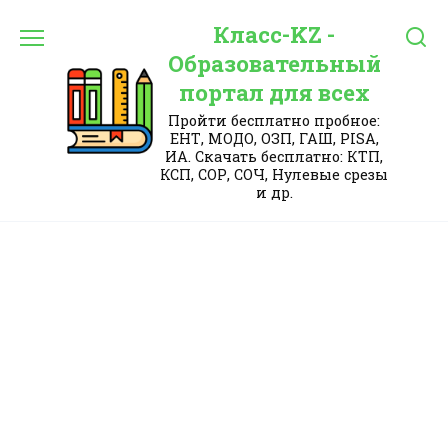
Перейти
Класс-KZ -
к
содержанию
Образовательный
портал для всех
Пройти бесплатно пробное:
ЕНТ, МОДО, ОЗП, ГАШ, PISA,
ИА. Скачать бесплатно: КТП,
КСП, СОР, СОЧ, Нулевые срезы
и др.