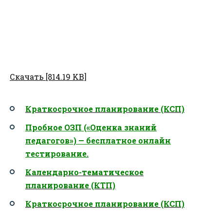
Скачать [814.19 KB]
Краткосрочное планирование (КСП)
Пробное ОЗП («Оценка знаний
педагогов») — бесплатное онлайн
тестирование.
Календарно-тематическое
планирование (КТП)
Краткосрочное планирование (КСП)