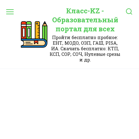
Перейти
Класс-KZ -
к
содержанию
Образовательный
портал для всех
Пройти бесплатно пробное:
ЕНТ, МОДО, ОЗП, ГАШ, PISA,
ИА. Скачать бесплатно: КТП,
КСП, СОР, СОЧ, Нулевые срезы
и др.