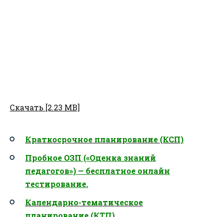
Скачать [2.23 MB]
Краткосрочное планирование (КСП)
Пробное ОЗП («Оценка знаний
педагогов») — бесплатное онлайн
тестирование.
Календарно-тематическое
планирование (КТП)