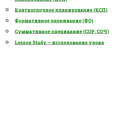
Краткосрочное планирование (КСП)
Формативное оценивание (ФО)
Суммативное оценивание (СОР, СОЧ)
Lesson Study — исследование урока