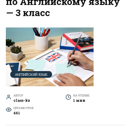
по Английскому языку
— 3 класс
АНГЛИЙСКИЙ ЯЗЫК
АВТОР
НА ЧТЕНИЕ
class-kz
1 мин
ПРОСМОТРОВ
461