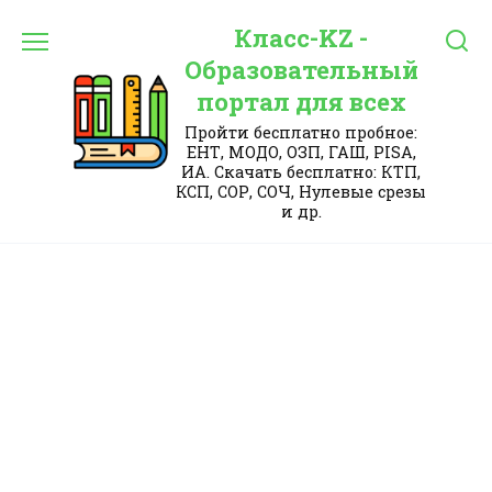
Перейти
Класс-KZ -
к
содержанию
Образовательный
портал для всех
Пройти бесплатно пробное:
ЕНТ, МОДО, ОЗП, ГАШ, PISA,
ИА. Скачать бесплатно: КТП,
КСП, СОР, СОЧ, Нулевые срезы
и др.