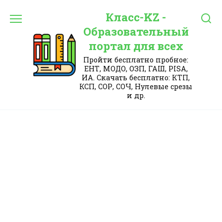
Перейти
Класс-KZ -
к
содержанию
Образовательный
портал для всех
Пройти бесплатно пробное:
ЕНТ, МОДО, ОЗП, ГАШ, PISA,
ИА. Скачать бесплатно: КТП,
КСП, СОР, СОЧ, Нулевые срезы
и др.