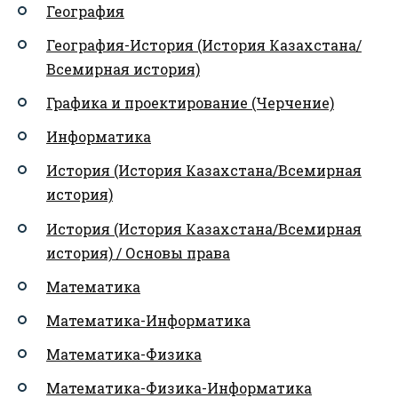
География
География-История (История Казахстана/
Всемирная история)
Графика и проектирование (Черчение)
Информатика
История (История Казахстана/Всемирная
история)
История (История Казахстана/Всемирная
история) / Основы права
Математика
Математика-Информатика
Математика-Физика
Математика-Физика-Информатика