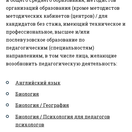
организаций образования (кроме методистов
методических кабинетов (центров) / для
кандидатов без стажа, имеющий техническое и
профессиональное, высшее и/или
послевузовское образование по
педагогическим (специальностям)
направлениям, в том числе лица, желающие
возобновить педагогическую деятельность:
Английский язык
Биология
Биология / География
Биология / Психология для педагогов
психологов